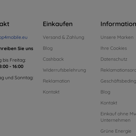
akt
Einkaufen
Informatio
op4mobile.eu
Versand & Zahlung
Unsere Marken
Blog
Ihre Cookies
hreiben Sie uns
Cashback
Datenschutz
 bis Freitag:
8:00 - 16:00
Widerrufsbelehrung
Reklamationsor
g und Sonntag:
Reklamation
Geschäftsbedin
Kontakt
Blog
Kontakt
Einkauf ohne Mw
Unternehmen
Grüne Energie