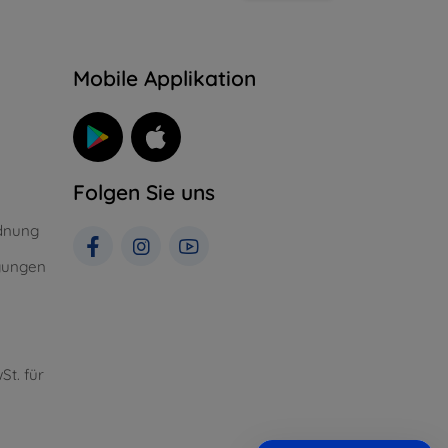
n
Mobile Applikation
Folgen Sie uns
dnung
gungen
St. für