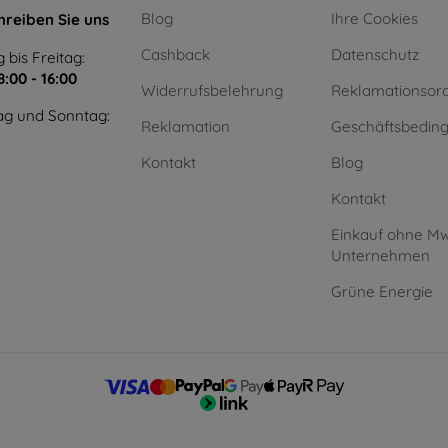
Blog
Ihre Cookies
hreiben Sie uns
Cashback
Datenschutz
 bis Freitag:
8:00 - 16:00
Widerrufsbelehrung
Reklamationsor
g und Sonntag:
Reklamation
Geschäftsbedin
Kontakt
Blog
Kontakt
Einkauf ohne Mw
Unternehmen
Grüne Energie