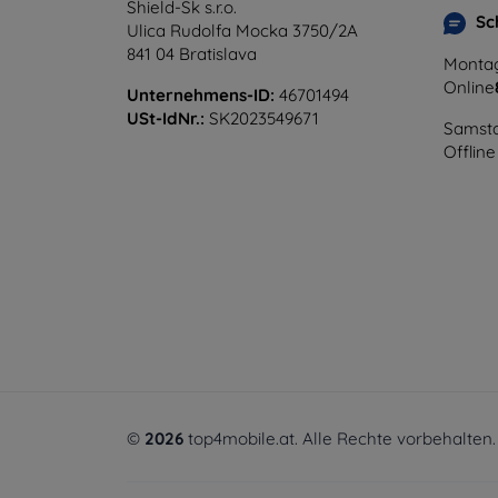
Shield-Sk s.r.o.
Sc
Ulica Rudolfa Mocka 3750/2A
841 04 Bratislava
Montag
Online
Unternehmens-ID:
46701494
USt-IdNr.:
SK2023549671
Samsta
Offline
©
2026
top4mobile.at. Alle Rechte vorbehalten.