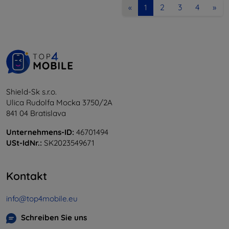
2
3
4
»
«
1
Shield-Sk s.r.o.
Ulica Rudolfa Mocka 3750/2A
841 04 Bratislava
Unternehmens-ID:
46701494
USt-IdNr.:
SK2023549671
Kontakt
info@top4mobile.eu
Schreiben Sie uns