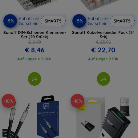
Rabatt mit
Rabatt mit
-5%
-5%
SMART5
SMART5
Gutschein
Gutschein
Sonoff DIN-Schienen Klemmen-
Sonoff Kabelverbinder Pack (54
Set (20 Stück)
Stk)
€ 8,90
€ 23,90
€ 8,46
€ 22,70
Auf Lager > 5 Stk.
Auf Lager 2 Stk.
-10%
-10%