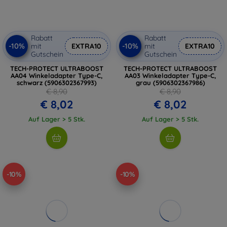
Rabatt
Rabatt
-10%
-10%
mit
EXTRA10
mit
EXTRA10
Gutschein
Gutschein
TECH-PROTECT ULTRABOOST
TECH-PROTECT ULTRABOOST
AA04 Winkeladapter Type-C,
AA03 Winkeladapter Type-C,
schwarz (5906302367993)
grau (5906302367986)
€ 8,90
€ 8,90
€ 8,02
€ 8,02
Auf Lager > 5 Stk.
Auf Lager > 5 Stk.
-10%
-10%