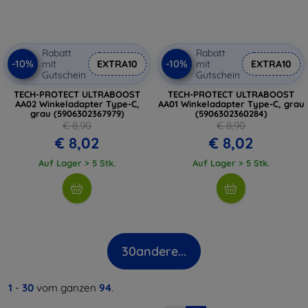
Rabatt
Rabatt
-10%
-10%
mit
EXTRA10
mit
EXTRA10
Gutschein
Gutschein
TECH-PROTECT ULTRABOOST
TECH-PROTECT ULTRABOOST
AA02 Winkeladapter Type-C,
AA01 Winkeladapter Type-C, grau
grau (5906302367979)
(5906302360284)
€ 8,90
€ 8,90
€ 8,02
€ 8,02
Auf Lager > 5 Stk.
Auf Lager > 5 Stk.
30
andere...
1
-
30
vom ganzen
94
.