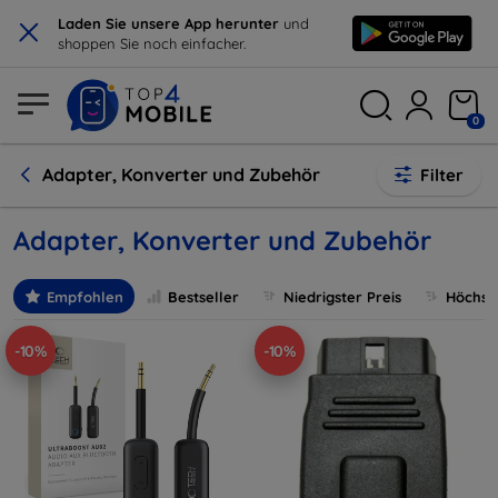
×
Laden Sie unsere App herunter
und
shoppen Sie noch einfacher.
0
Adapter, Konverter und Zubehör
Filter
Adapter, Konverter und Zubehör
Empfohlen
Bestseller
Niedrigster Preis
Höchste
-10%
-10%