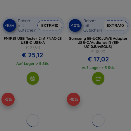
Rabatt
Rabatt
-10%
-10%
mit
EXTRA10
mit
EXTRA10
Gutschein
Gutschein
FNIRSI USB Tester 2in1 FNAC-28
Samsung EE-UC10JUWE Adapter
USB-C USB-A
USB-C/Audio weiß (EE-
UC10JUWEGUS)
€ 27,90
€ 18,90
€ 25,12
€ 17,02
Auf Lager > 5 Stk.
Auf Lager > 5 Stk.
-5%
-10%