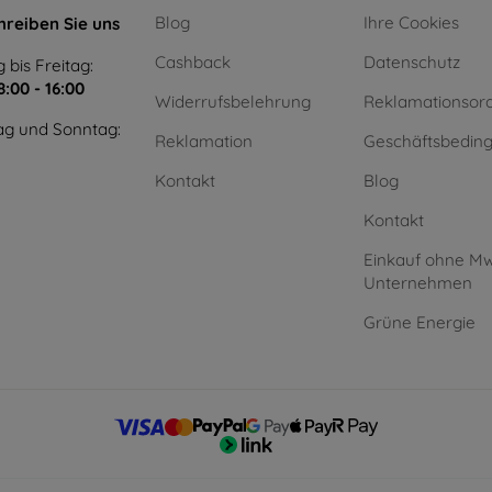
Blog
Ihre Cookies
hreiben Sie uns
Cashback
Datenschutz
 bis Freitag:
8:00 - 16:00
Widerrufsbelehrung
Reklamationsor
g und Sonntag:
Reklamation
Geschäftsbedin
Kontakt
Blog
Kontakt
Einkauf ohne Mw
Unternehmen
Grüne Energie