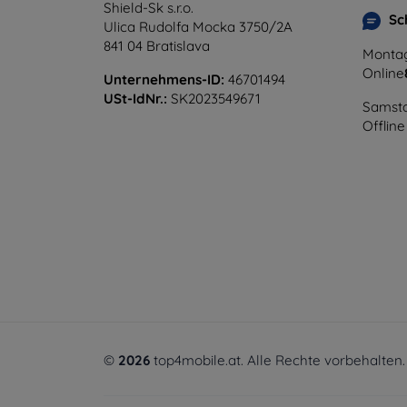
Shield-Sk s.r.o.
Sc
Ulica Rudolfa Mocka 3750/2A
841 04 Bratislava
Montag
Online
Unternehmens-ID:
46701494
USt-IdNr.:
SK2023549671
Samsta
Offline
©
2026
top4mobile.at. Alle Rechte vorbehalten.