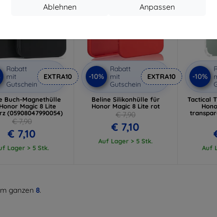
Ablehnen
Anpassen
Rabatt
Rabatt
R
%
-10%
-10%
mit
EXTRA10
mit
EXTRA10
m
Gutschein
Gutschein
G
e Buch-Magnethülle
Beline Silikonhülle für
Tactical 
 Honor Magic 8 Lite
Honor Magic 8 Lite rot
Hono
rz (05908047990054)
transpar
€ 7,90
€ 7,90
€ 7,10
€ 7,10
Auf Lager > 5 Stk.
uf Lager > 5 Stk.
Auf L
m ganzen
8
.