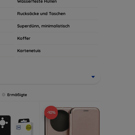
Wasserfeste Hüllen
Rucksäcke und Taschen
Superdünn, minimalistisch
Koffer
Kartenetuis
Ermäßigte
-10%