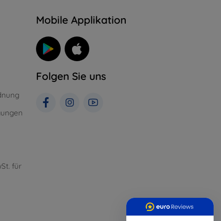
n
Mobile Applikation
Folgen Sie uns
dnung
gungen
St. für