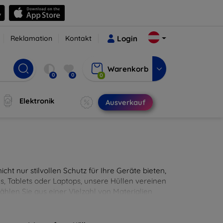
Reklamation
Kontakt
Login
Warenkorb
0
0
0
Elektronik
Ausverkauf
cht nur stilvollen Schutz für Ihre Geräte bieten,
, Tablets oder Laptops, unsere Hüllen vereinen
hlen Sie aus einer Vielzahl von Materialien