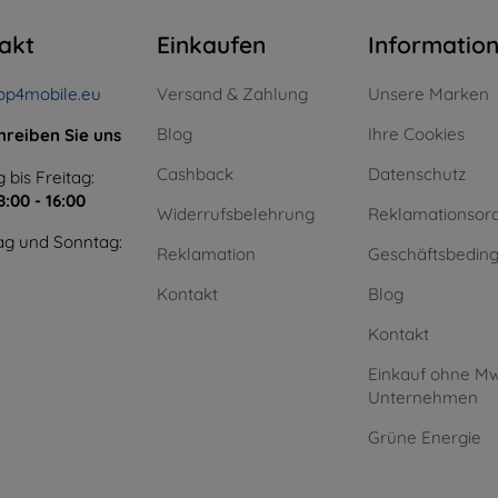
akt
Einkaufen
Informatio
op4mobile.eu
Versand & Zahlung
Unsere Marken
Blog
Ihre Cookies
hreiben Sie uns
Cashback
Datenschutz
 bis Freitag:
8:00 - 16:00
Widerrufsbelehrung
Reklamationsor
g und Sonntag:
Reklamation
Geschäftsbedin
Kontakt
Blog
Kontakt
Einkauf ohne Mw
Unternehmen
Grüne Energie