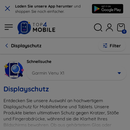
×
Laden Sie unsere App herunter
und
shoppen Sie noch einfacher.
0
Displayschutz
Filter
Schnellsuche
Garmin Venu X1
Displayschutz
Entdecken Sie unsere Auswahl an hochwertigem
Displayschutz für Mobiltelefone und Tablets. Unsere
Produkte bieten ultimativen Schutz gegen Kratzer, Stöße
und Fingerabdrücke, während sie die Klarheit Ihres
Bildschirms bewahren. Ob aus gehärtetem Glas oder