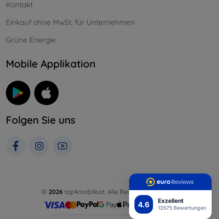
Kontakt
Einkauf ohne MwSt. für Unternehmen
Grüne Energie
Mobile Applikation
Folgen Sie uns
©
2026
top4mobile.at. Alle Rechte vorbehalten.
Exzellent
4.6
13575 Bewertungen