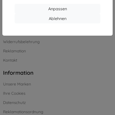
Einkaufen
Anpassen
Versand & Zahlung
Ablehnen
Blog
Cashback
Widerrufsbelehrung
Reklamation
Kontakt
Information
Unsere Marken
Ihre Cookies
Datenschutz
Reklamationsordnung