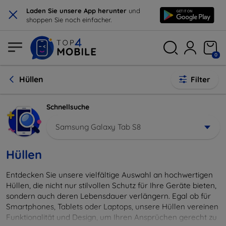
×
Laden Sie unsere App herunter
und
shoppen Sie noch einfacher.
0
Hüllen
Filter
Schnellsuche
Samsung Galaxy Tab S8
Hüllen
Entdecken Sie unsere vielfältige Auswahl an hochwertigen
Hüllen, die nicht nur stilvollen Schutz für Ihre Geräte bieten,
sondern auch deren Lebensdauer verlängern. Egal ob für
Smartphones, Tablets oder Laptops, unsere Hüllen vereinen
Funktionalität und Design, um Ihren Ansprüchen gerecht zu