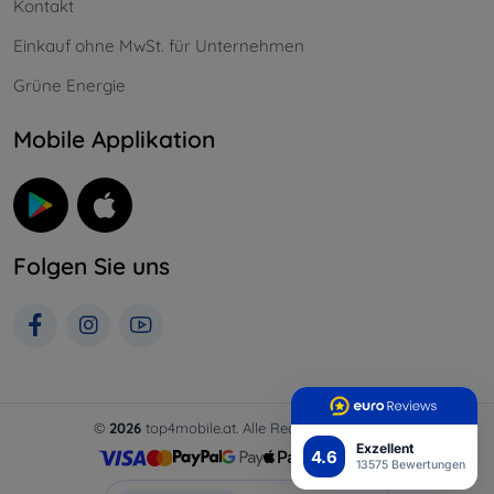
Kontakt
Einkauf ohne MwSt. für Unternehmen
Grüne Energie
Mobile Applikation
Folgen Sie uns
©
2026
top4mobile.at. Alle Rechte vorbehalten.
Exzellent
4.6
13575 Bewertungen