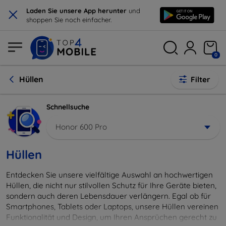
×
Laden Sie unsere App herunter
und
shoppen Sie noch einfacher.
0
Hüllen
Filter
Schnellsuche
Honor 600 Pro
Hüllen
Entdecken Sie unsere vielfältige Auswahl an hochwertigen
Hüllen, die nicht nur stilvollen Schutz für Ihre Geräte bieten,
sondern auch deren Lebensdauer verlängern. Egal ob für
Smartphones, Tablets oder Laptops, unsere Hüllen vereinen
Funktionalität und Design, um Ihren Ansprüchen gerecht zu