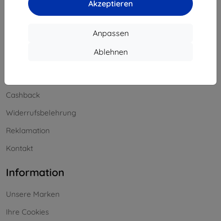
Akzeptieren
Offline
Anpassen
Einkaufen
Ablehnen
Versand & Zahlung
Blog
Cashback
Widerrufsbelehrung
Reklamation
Kontakt
Information
Unsere Marken
Ihre Cookies