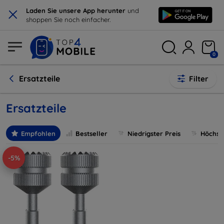
×
Laden Sie unsere App herunter
und
shoppen Sie noch einfacher.
0
Ersatzteile
Filter
Ersatzteile
Empfohlen
Bestseller
Niedrigster Preis
Höchste
-5%