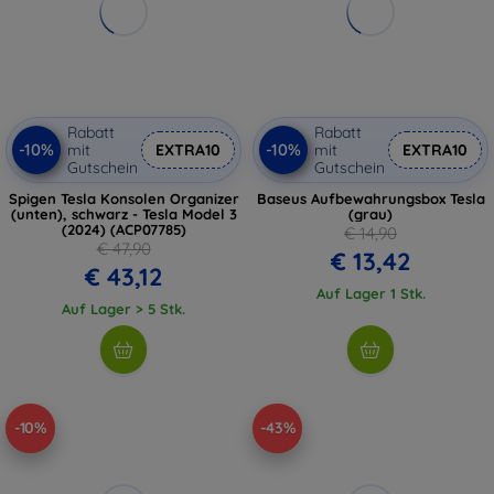
Rabatt
Rabatt
-10%
-10%
mit
EXTRA10
mit
EXTRA10
Gutschein
Gutschein
Spigen Tesla Konsolen Organizer
Baseus Aufbewahrungsbox Tesla
(unten), schwarz - Tesla Model 3
(grau)
(2024) (ACP07785)
€ 14,90
€ 47,90
€ 13,42
€ 43,12
Auf Lager 1 Stk.
Auf Lager > 5 Stk.
-10%
-43%