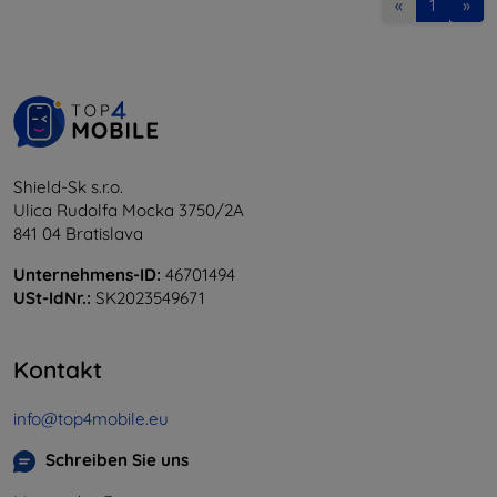
«
1
»
Shield-Sk s.r.o.
Ulica Rudolfa Mocka 3750/2A
841 04 Bratislava
Unternehmens-ID:
46701494
USt-IdNr.:
SK2023549671
Kontakt
info@top4mobile.eu
Schreiben Sie uns