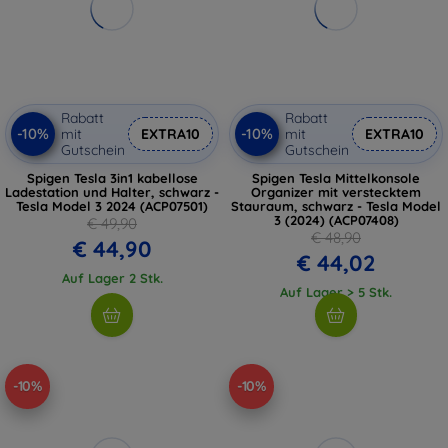
Rabatt
Rabatt
-10%
-10%
mit
EXTRA10
mit
EXTRA10
Gutschein
Gutschein
Spigen Tesla 3in1 kabellose
Spigen Tesla Mittelkonsole
Ladestation und Halter, schwarz -
Organizer mit verstecktem
Tesla Model 3 2024 (ACP07501)
Stauraum, schwarz - Tesla Model
3 (2024) (ACP07408)
€ 49,90
€ 48,90
€ 44,90
€ 44,02
Auf Lager 2 Stk.
Auf Lager > 5 Stk.
-10%
-10%