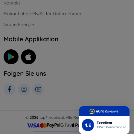
Kontakt
Einkauf ohne MwSt. für Unternehmen
Grüne Energie
Mobile Applikation
Folgen Sie uns
©
2026
top4mobile.at. Alle Rechte vorbehalten.
Exzellent
4.6
13575 Bewertungen