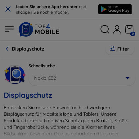
×
Laden Sie unsere App herunter
und
shoppen Sie noch einfacher.
0
Displayschutz
Filter
Schnellsuche
Nokia C32
Displayschutz
Entdecken Sie unsere Auswahl an hochwertigem
Displayschutz für Mobiltelefone und Tablets. Unsere
Produkte bieten ultimativen Schutz gegen Kratzer, Stöße
und Fingerabdrücke, während sie die Klarheit Ihres
Bildschirms bewahren. Ob aus gehärtetem Glas oder