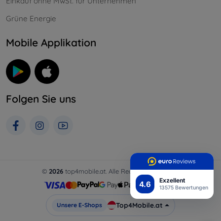
Einkauf ohne MwSt. für Unternehmen
Grüne Energie
Mobile Applikation
Folgen Sie uns
©
2026
top4mobile.at. Alle Rechte vorbehalten.
Exzellent
4.6
13575 Bewertungen
Top4Mobile.at
Unsere E-Shops