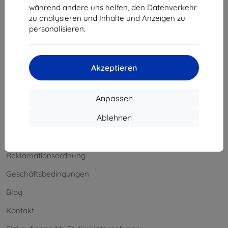
während andere uns helfen, den Datenverkehr
Widerrufsbelehrung
zu analysieren und Inhalte und Anzeigen zu
personalisieren.
Reklamation
Kontakt
Akzeptieren
Information
Anpassen
Unsere Marken
Ablehnen
Ihre Cookies
Datenschutz
Reklamationsordnung
Geschäftsbedingungen
Blog
Kontakt