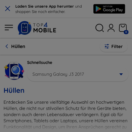
×
Laden Sie unsere App herunter
und
shoppen Sie noch einfacher.
0
Hüllen
Filter
Schnellsuche
Samsung Galaxy J3 2017
Hüllen
Entdecken Sie unsere vielfältige Auswahl an hochwertigen
Hüllen, die nicht nur stilvollen Schutz für Ihre Geräte bieten,
sondern auch deren Lebensdauer verlängern. Egal ob für
Smartphones, Tablets oder Laptops, unsere Hüllen vereinen
Funktionalität und Design, um Ihren Ansprüchen gerecht zu