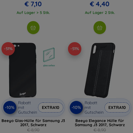
€ 7,10
€ 4,40
Auf Lager > 5 Stk.
Auf Lager 2 Stk.
-51%
-51%
Rabatt
Rabatt
-10%
-10%
mit
EXTRA10
mit
EXTRA10
Gutschein
Gutschein
Beeyo Glas-Hülle für Samsung J3
Beeyo Elegance Hülle für
2017, Schwarz
Samsung J3 2017, Schwarz
€ 8,90
€ 8,90