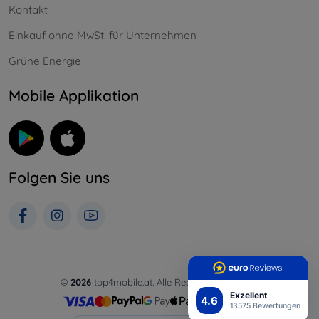
Kontakt
Einkauf ohne MwSt. für Unternehmen
Grüne Energie
Mobile Applikation
Folgen Sie uns
©
2026
top4mobile.at. Alle Rechte vorbehalten.
Exzellent
4.6
13575 Bewertungen