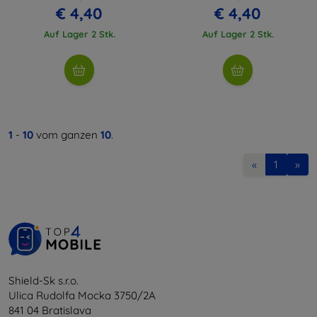
€ 4,40
€ 4,40
Auf Lager 2 Stk.
Auf Lager 2 Stk.
1
-
10
vom ganzen
10
.
«
1
»
Shield-Sk s.r.o.
Ulica Rudolfa Mocka 3750/2A
841 04 Bratislava