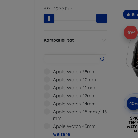
6.9
-
199.9
Eur
Em
-10%
Kompatibilität
Apple Watch 38mm
Apple Watch 40mm
Apple Watch 41mm
Apple Watch 42mm
-10
Apple Watch 44mm
Apple Watch 45 mm / 46
mm
SPI
TEMP
Apple Watch 45mm
WATCH
M
weitere