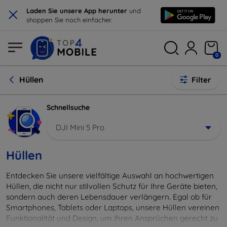
×
Laden Sie unsere App herunter
und
shoppen Sie noch einfacher.
0
Hüllen
Filter
Schnellsuche
DJI Mini 5 Pro
Hüllen
Entdecken Sie unsere vielfältige Auswahl an hochwertigen
Hüllen, die nicht nur stilvollen Schutz für Ihre Geräte bieten,
sondern auch deren Lebensdauer verlängern. Egal ob für
Smartphones, Tablets oder Laptops, unsere Hüllen vereinen
Funktionalität und Design, um Ihren Ansprüchen gerecht zu