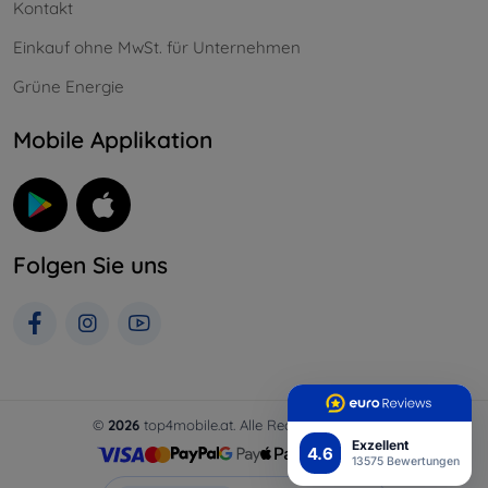
Kontakt
Einkauf ohne MwSt. für Unternehmen
Grüne Energie
Mobile Applikation
Folgen Sie uns
©
2026
top4mobile.at. Alle Rechte vorbehalten.
Exzellent
4.6
13575 Bewertungen