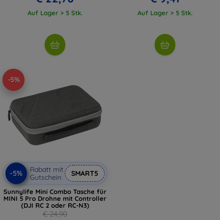
Auf Lager > 5 Stk.
Auf Lager > 5 Stk.
-5%
Rabatt mit
-5%
SMART5
Gutschein
Sunnylife Mini Combo Tasche für
MINI 5 Pro Drohne mit Controller
(DJI RC 2 oder RC-N3)
€ 24,90