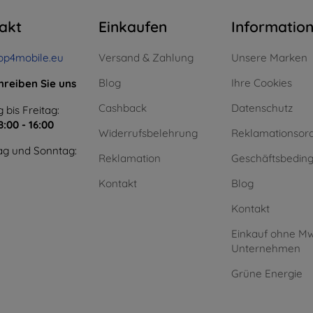
akt
Einkaufen
Informatio
op4mobile.eu
Versand & Zahlung
Unsere Marken
Blog
Ihre Cookies
hreiben Sie uns
Cashback
Datenschutz
 bis Freitag:
8:00 - 16:00
Widerrufsbelehrung
Reklamationsor
g und Sonntag:
Reklamation
Geschäftsbedin
Kontakt
Blog
Kontakt
Einkauf ohne Mw
Unternehmen
Grüne Energie