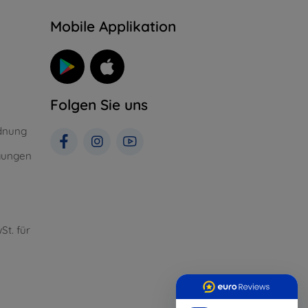
n
Mobile Applikation
Folgen Sie uns
dnung
gungen
St. für