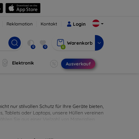
Reklamation
Kontakt
Login
Warenkorb
0
0
0
Elektronik
Ausverkauf
cht nur stilvollen Schutz für Ihre Geräte bieten,
, Tablets oder Laptops, unsere Hüllen vereinen
hlen Sie aus einer Vielzahl von Materialien