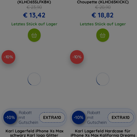
(KLHCI65SLFKBK)
Choupette (KLHCI65KICKC)
€ 23,90
€ 20,90
€ 13,42
€ 18,82
Letztes Stück auf Lager
Letztes Stück auf Lager
-10%
-10%
Rabatt
Rabatt
-10%
-10%
mit
EXTRA10
mit
EXTRA10
Gutschein
Gutschein
Karl Lagerfeld iPhone Xs Max
Karl Lagerfeld Hardcase für
schwarz Karl logo Glitter
iPhone Xs Max Kalifornia Dreams