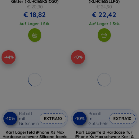
Glitter (KLHCI65KSICGO)
(KLHCI65SLLPG)
€ 20,90
€ 24,90
€ 18,82
€ 22,42
Auf Lager 1 Stk.
Auf Lager 1 Stk.
-44%
-10%
Rabatt
Rabatt
-10%
-10%
mit
EXTRA10
mit
EXTRA10
Gutschein
Gutschein
Karl Lagerfeld iPhone Xs Max
Karl Lagerfeld Hardcase für
Hardcase schwarz Silicone Iconic
iPhone Xs Max schwarz Karl &