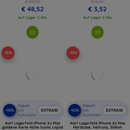
€ 59,90
€ 4,90
€ 48,52
€ 3,52
Auf Lager 2 Stk.
Auf Lager 2 Stk.
-10%
-10%
Rabatt
Rabatt
-10%
-10%
mit
EXTRA10
mit
EXTRA10
Gutschein
Gutschein
Karl Lagerfeld iPhone Xs Max
Karl Lagerfeld iPhone Xs Max
goldene harte Hülle Iconic Liquid
Hardcase, hellrosa, Silikon