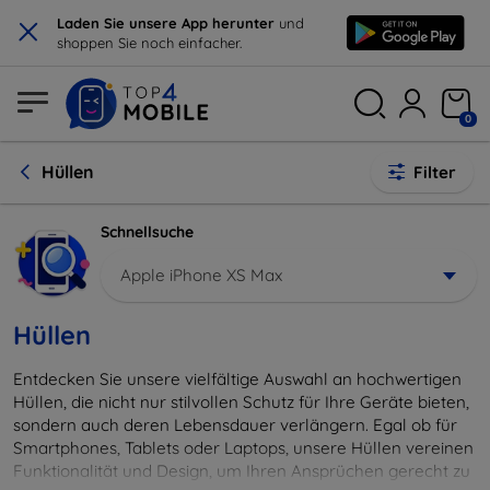
×
Laden Sie unsere App herunter
und
shoppen Sie noch einfacher.
0
Hüllen
Filter
Schnellsuche
Apple iPhone XS Max
Hüllen
Entdecken Sie unsere vielfältige Auswahl an hochwertigen
Hüllen, die nicht nur stilvollen Schutz für Ihre Geräte bieten,
sondern auch deren Lebensdauer verlängern. Egal ob für
Smartphones, Tablets oder Laptops, unsere Hüllen vereinen
Funktionalität und Design, um Ihren Ansprüchen gerecht zu