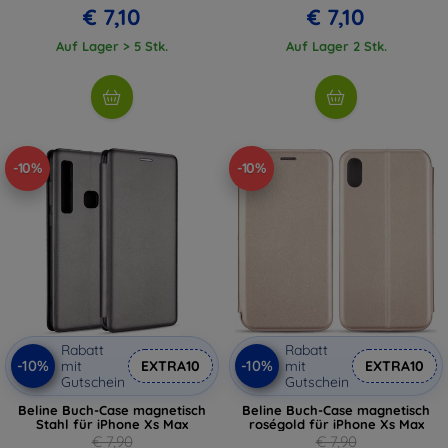
€ 7,10
€ 7,10
Auf Lager > 5 Stk.
Auf Lager 2 Stk.
-10%
-10%
Rabatt
Rabatt
-10%
-10%
mit
EXTRA10
mit
EXTRA10
Gutschein
Gutschein
Beline Buch-Case magnetisch
Beline Buch-Case magnetisch
Stahl für iPhone Xs Max
roségold für iPhone Xs Max
€ 7,90
€ 7,90