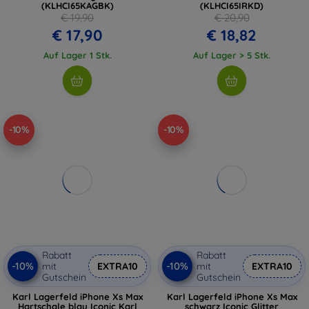
(KLHCI65KAGBK)
(KLHCI65IRKD)
€ 19,90
€ 20,90
€ 17,90
€ 18,82
Auf Lager 1 Stk.
Auf Lager > 5 Stk.
-10%
-10%
Rabatt
Rabatt
-10%
-10%
mit
EXTRA10
mit
EXTRA10
Gutschein
Gutschein
Karl Lagerfeld iPhone Xs Max
Karl Lagerfeld iPhone Xs Max
Hartschale blau Iconic Karl
schwarz Iconic Glitter