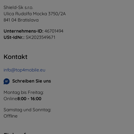
Shield-Sk s.r.o.
Ulica Rudolfa Mocka 3750/2A
841 04 Bratislava
Unternehmens-ID:
46701494
USt-IdNr.:
SK2023549671
Kontakt
info@top4mobile.eu
Schreiben Sie uns
Montag bis Freitag:
Online
8:00 - 16:00
Samstag und Sonntag:
Offline