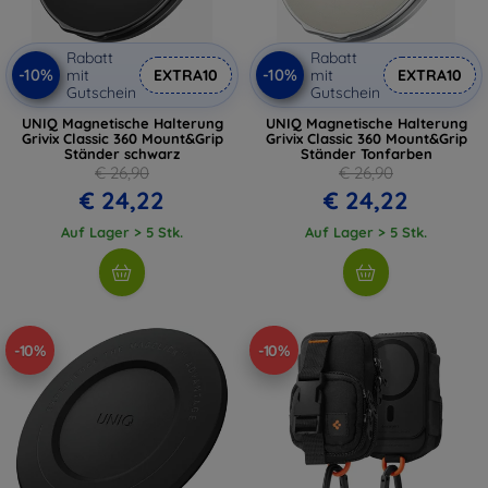
Rabatt
Rabatt
-10%
-10%
mit
EXTRA10
mit
EXTRA10
Gutschein
Gutschein
UNIQ Magnetische Halterung
UNIQ Magnetische Halterung
Grivix Classic 360 Mount&Grip
Grivix Classic 360 Mount&Grip
Ständer schwarz
Ständer Tonfarben
€ 26,90
€ 26,90
€ 24,22
€ 24,22
Auf Lager > 5 Stk.
Auf Lager > 5 Stk.
-10%
-10%