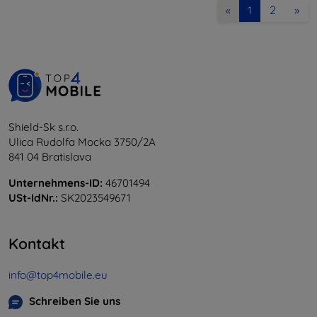
2
»
«
1
Shield-Sk s.r.o.
Ulica Rudolfa Mocka 3750/2A
841 04 Bratislava
Unternehmens-ID:
46701494
USt-IdNr.:
SK2023549671
Kontakt
info@top4mobile.eu
Schreiben Sie uns