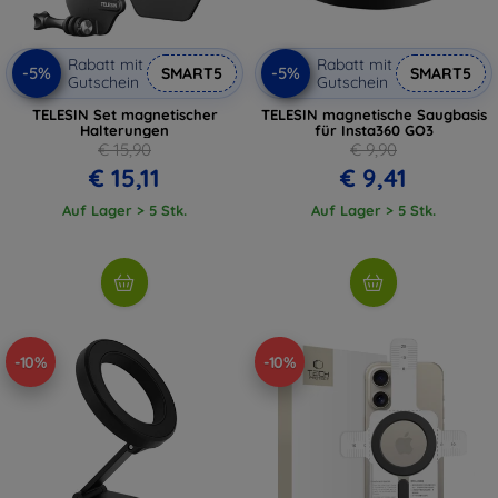
Rabatt mit
Rabatt mit
-5%
-5%
SMART5
SMART5
Gutschein
Gutschein
TELESIN Set magnetischer
TELESIN magnetische Saugbasis
Halterungen
für Insta360 GO3
€ 15,90
€ 9,90
€ 15,11
€ 9,41
Auf Lager > 5 Stk.
Auf Lager > 5 Stk.
-10%
-10%