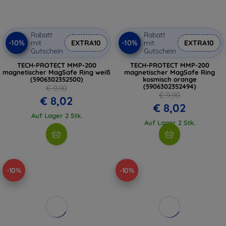
Rabatt
Rabatt
-10%
-10%
mit
EXTRA10
mit
EXTRA10
Gutschein
Gutschein
TECH-PROTECT MMP-200
TECH-PROTECT MMP-200
magnetischer MagSafe Ring weiß
magnetischer MagSafe Ring
(5906302352500)
kosmisch orange
(5906302352494)
€ 9,90
€ 9,90
€ 8,02
€ 8,02
Auf Lager 2 Stk.
Auf Lager 2 Stk.
-10%
-10%