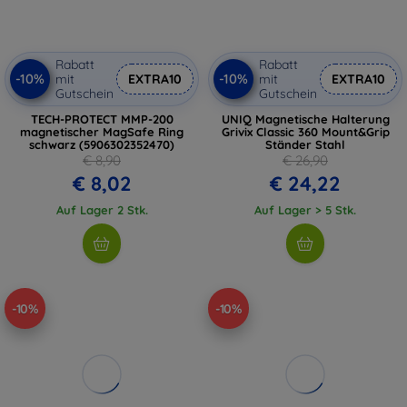
Rabatt
Rabatt
-10%
-10%
mit
EXTRA10
mit
EXTRA10
Gutschein
Gutschein
TECH-PROTECT MMP-200
UNIQ Magnetische Halterung
magnetischer MagSafe Ring
Grivix Classic 360 Mount&Grip
schwarz (5906302352470)
Ständer Stahl
€ 8,90
€ 26,90
€ 8,02
€ 24,22
Auf Lager 2 Stk.
Auf Lager > 5 Stk.
-10%
-10%