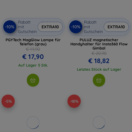
Rabatt
Rabatt
-10%
-10%
mit
EXTRA10
mit
EXTRA10
Gutschein
Gutschein
PGYTech MagGlow Lampe für
PULUZ magnetischer
Telefon (grau)
Handyhalter für Insta360 Flow
Gimbal
€ 19,90
€ 20,90
€ 17,90
€ 18,82
Auf Lager 5 Stk.
Letztes Stück auf Lager
-5%
-18%