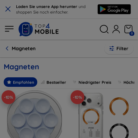
×
Laden Sie unsere App herunter
und
shoppen Sie noch einfacher.
0
Magneten
Filter
Magneten
Empfohlen
Bestseller
Niedrigster Preis
Höchste
-10%
-10%