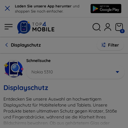
×
Laden Sie unsere App herunter
und
shoppen Sie noch einfacher.
0
Displayschutz
Filter
Schnellsuche
Nokia 5310
Displayschutz
Entdecken Sie unsere Auswahl an hochwertigem
Displayschutz für Mobiltelefone und Tablets. Unsere
Produkte bieten ultimativen Schutz gegen Kratzer, Stöße
und Fingerabdrücke, während sie die Klarheit Ihres
Bildschirms bewahren. Ob aus gehärtetem Glas oder