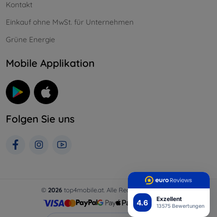
Kontakt
Einkauf ohne MwSt. für Unternehmen
Grüne Energie
Mobile Applikation
Folgen Sie uns
©
2026
top4mobile.at. Alle Rechte vorbehalten.
Exzellent
4.6
13575 Bewertungen