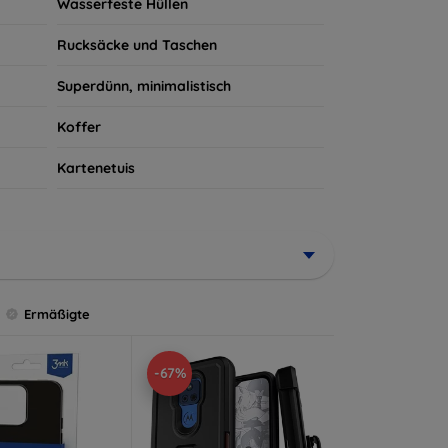
Wasserfeste Hüllen
Rucksäcke und Taschen
Superdünn, minimalistisch
Koffer
Kartenetuis
Ermäßigte
-67%