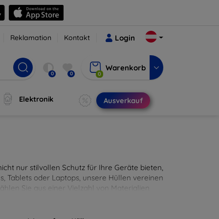
Reklamation
Kontakt
Login
Warenkorb
0
0
0
Elektronik
Ausverkauf
cht nur stilvollen Schutz für Ihre Geräte bieten,
, Tablets oder Laptops, unsere Hüllen vereinen
hlen Sie aus einer Vielzahl von Materialien