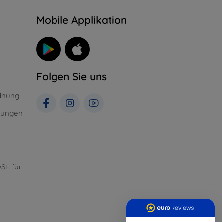
n
Mobile Applikation
Folgen Sie uns
dnung
gungen
St. für