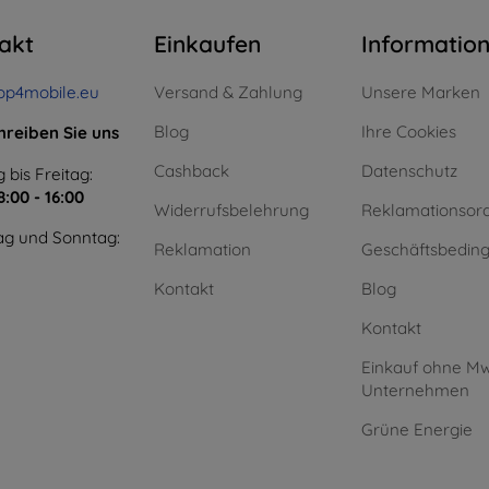
akt
Einkaufen
Informatio
op4mobile.eu
Versand & Zahlung
Unsere Marken
Blog
Ihre Cookies
hreiben Sie uns
Cashback
Datenschutz
 bis Freitag:
8:00 - 16:00
Widerrufsbelehrung
Reklamationsor
g und Sonntag:
Reklamation
Geschäftsbedin
Kontakt
Blog
Kontakt
Einkauf ohne Mw
Unternehmen
Grüne Energie