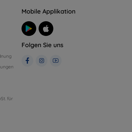
n
Mobile Applikation
Folgen Sie uns
dnung
gungen
St. für