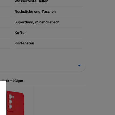
Wasserfeste Hüllen
Rucksäcke und Taschen
Superdünn, minimalistisch
Koffer
Kartenetuis
Ermäßigte