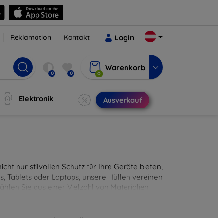
Reklamation
Kontakt
Login
Warenkorb
0
0
0
Elektronik
Ausverkauf
cht nur stilvollen Schutz für Ihre Geräte bieten,
, Tablets oder Laptops, unsere Hüllen vereinen
hlen Sie aus einer Vielzahl von Materialien