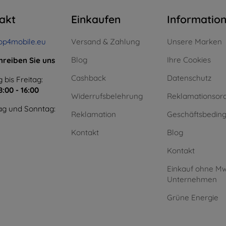
akt
Einkaufen
Informatio
op4mobile.eu
Versand & Zahlung
Unsere Marken
Blog
Ihre Cookies
hreiben Sie uns
Cashback
Datenschutz
 bis Freitag:
8:00 - 16:00
Widerrufsbelehrung
Reklamationsor
g und Sonntag:
Reklamation
Geschäftsbedin
Kontakt
Blog
Kontakt
Einkauf ohne Mw
Unternehmen
Grüne Energie