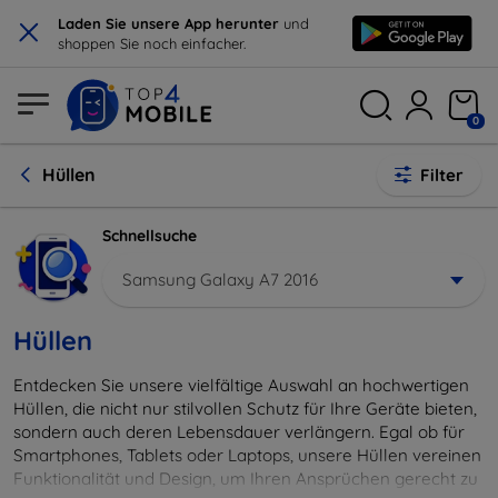
×
Laden Sie unsere App herunter
und
shoppen Sie noch einfacher.
0
Hüllen
Filter
Schnellsuche
Samsung Galaxy A7 2016
Hüllen
Entdecken Sie unsere vielfältige Auswahl an hochwertigen
Hüllen, die nicht nur stilvollen Schutz für Ihre Geräte bieten,
sondern auch deren Lebensdauer verlängern. Egal ob für
Smartphones, Tablets oder Laptops, unsere Hüllen vereinen
Funktionalität und Design, um Ihren Ansprüchen gerecht zu