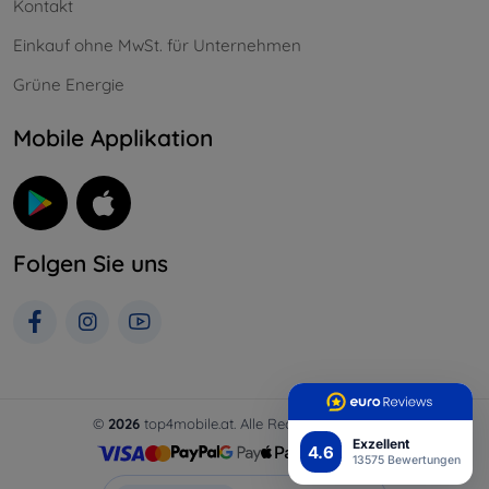
Kontakt
Einkauf ohne MwSt. für Unternehmen
Grüne Energie
Mobile Applikation
Folgen Sie uns
©
2026
top4mobile.at. Alle Rechte vorbehalten.
Exzellent
4.6
13575 Bewertungen