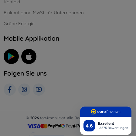
Kontakt
Einkauf ohne MwSt. für Unternehmen
Grüne Energie
Mobile Applikation
Folgen Sie uns
©
2026
top4mobile.at. Alle Rechte vorbehalten.
Exzellent
4.6
13575 Bewertungen