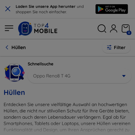
×
Laden Sie unsere App herunter
und
shoppen Sie noch einfacher.
0
Hüllen
Filter
Schnellsuche
Oppo Reno8 T 4G
Hüllen
Entdecken Sie unsere vielfältige Auswahl an hochwertigen
Hüllen, die nicht nur stilvollen Schutz für Ihre Geräte bieten,
sondern auch deren Lebensdauer verlängern. Egal ob für
Smartphones, Tablets oder Laptops, unsere Hüllen vereinen
Funktionalität und Design, um Ihren Ansprüchen gerecht zu