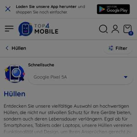
×
Laden Sie unsere App herunter
und
shoppen Sie noch einfacher.
0
Hüllen
Filter
Schnellsuche
Google Pixel 5A
Hüllen
Entdecken Sie unsere vielfältige Auswahl an hochwertigen
Hüllen, die nicht nur stilvollen Schutz für Ihre Geräte bieten,
sondern auch deren Lebensdauer verlängern. Egal ob für
Smartphones, Tablets oder Laptops, unsere Hüllen vereinen
Funktionalität und Design, um Ihren Ansprüchen gerecht zu