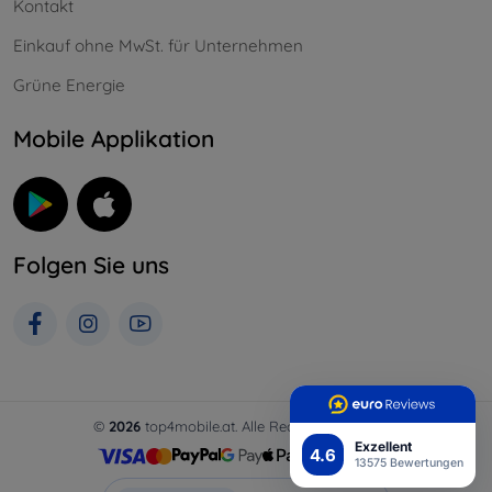
Kontakt
Einkauf ohne MwSt. für Unternehmen
Grüne Energie
Mobile Applikation
Folgen Sie uns
©
2026
top4mobile.at. Alle Rechte vorbehalten.
Exzellent
4.6
13575 Bewertungen