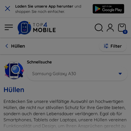
×
Laden Sie unsere App herunter
und
shoppen Sie noch einfacher.
0
Hüllen
Filter
Schnellsuche
Samsung Galaxy A30
Hüllen
Entdecken Sie unsere vielfältige Auswahl an hochwertigen
Hüllen, die nicht nur stilvollen Schutz für Ihre Geräte bieten,
sondern auch deren Lebensdauer verlängern. Egal ob für
Smartphones, Tablets oder Laptops, unsere Hüllen vereinen
Funktionalität und Design, um Ihren Ansprüchen gerecht zu