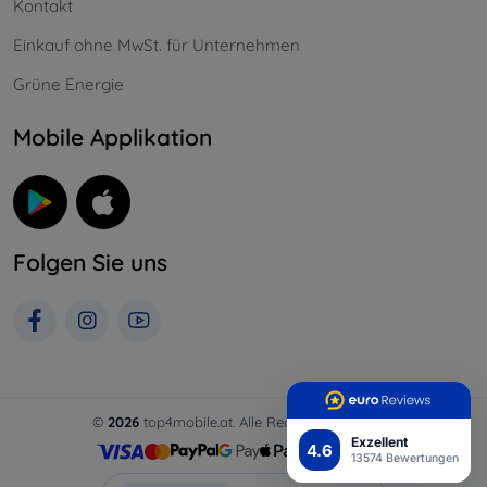
Kontakt
Einkauf ohne MwSt. für Unternehmen
Grüne Energie
Mobile Applikation
Folgen Sie uns
©
2026
top4mobile.at. Alle Rechte vorbehalten.
Exzellent
4.6
13574 Bewertungen