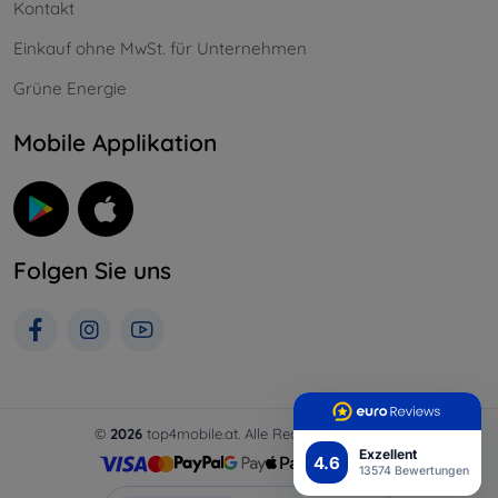
Kontakt
Einkauf ohne MwSt. für Unternehmen
Grüne Energie
Mobile Applikation
Folgen Sie uns
©
2026
top4mobile.at. Alle Rechte vorbehalten.
Exzellent
4.6
13574 Bewertungen