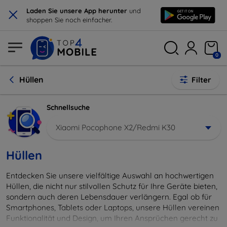
×
Laden Sie unsere App herunter
und
shoppen Sie noch einfacher.
0
Hüllen
Filter
Schnellsuche
Xiaomi Pocophone X2/Redmi K30
Hüllen
Entdecken Sie unsere vielfältige Auswahl an hochwertigen
Hüllen, die nicht nur stilvollen Schutz für Ihre Geräte bieten,
sondern auch deren Lebensdauer verlängern. Egal ob für
Smartphones, Tablets oder Laptops, unsere Hüllen vereinen
Funktionalität und Design, um Ihren Ansprüchen gerecht zu