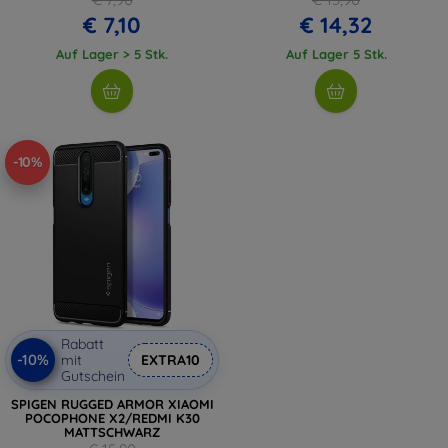
€ 7,10
€ 14,32
Auf Lager > 5 Stk.
Auf Lager 5 Stk.
-10%
Rabatt
-10%
mit
EXTRA10
Gutschein
SPIGEN RUGGED ARMOR XIAOMI
POCOPHONE X2/REDMI K30
MATTSCHWARZ