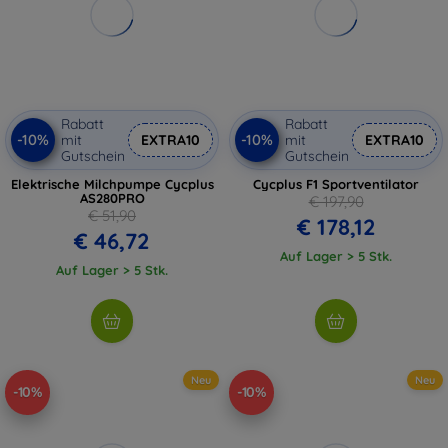
Rabatt
Rabatt
-10%
-10%
mit
EXTRA10
mit
EXTRA10
Gutschein
Gutschein
Elektrische Milchpumpe Cycplus
Cycplus F1 Sportventilator
AS280PRO
€ 197,90
€ 51,90
€ 178,12
€ 46,72
Auf Lager > 5 Stk.
Auf Lager > 5 Stk.
Neu
Neu
-10%
-10%