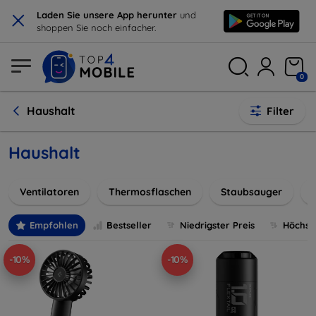
×
Laden Sie unsere App herunter
und
shoppen Sie noch einfacher.
0
Haushalt
Filter
Haushalt
Ventilatoren
Thermosflaschen
Staubsauger
Empfohlen
Bestseller
Niedrigster Preis
Höchste
-10%
-10%