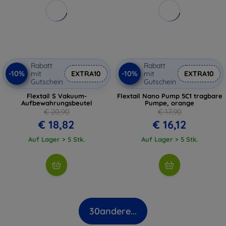
Rabatt
Rabatt
-10%
-10%
mit
EXTRA10
mit
EXTRA10
Gutschein
Gutschein
Flextail S Vakuum-
Flextail Nano Pump 5C1 tragbare
Aufbewahrungsbeutel
Pumpe, orange
€ 20,90
€ 17,90
€ 18,82
€ 16,12
Auf Lager > 5 Stk.
Auf Lager > 5 Stk.
30
andere...