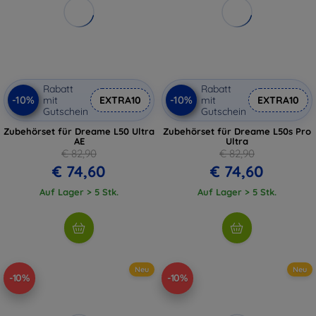
Rabatt
Rabatt
-10%
-10%
mit
EXTRA10
mit
EXTRA10
Gutschein
Gutschein
Zubehörset für Dreame L50 Ultra
Zubehörset für Dreame L50s Pro
AE
Ultra
€ 82,90
€ 82,90
€ 74,60
€ 74,60
Auf Lager > 5 Stk.
Auf Lager > 5 Stk.
Neu
Neu
-10%
-10%