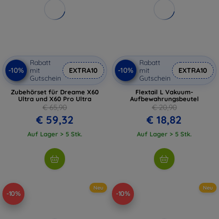
Rabatt
Rabatt
-10%
-10%
mit
EXTRA10
mit
EXTRA10
Gutschein
Gutschein
Zubehörset für Dreame X60
Flextail L Vakuum-
Ultra und X60 Pro Ultra
Aufbewahrungsbeutel
€ 65,90
€ 20,90
€ 59,32
€ 18,82
Auf Lager > 5 Stk.
Auf Lager > 5 Stk.
Neu
Neu
-10%
-10%