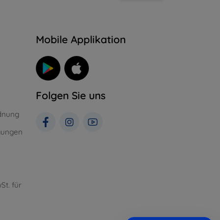
n
Mobile Applikation
Folgen Sie uns
dnung
gungen
St. für