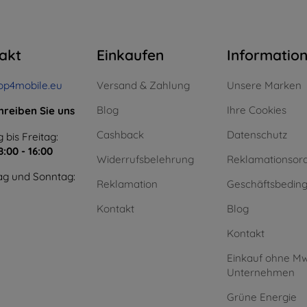
akt
Einkaufen
Informatio
op4mobile.eu
Versand & Zahlung
Unsere Marken
Blog
Ihre Cookies
hreiben Sie uns
Cashback
Datenschutz
 bis Freitag:
8:00 - 16:00
Widerrufsbelehrung
Reklamationsor
g und Sonntag:
Reklamation
Geschäftsbedin
Kontakt
Blog
Kontakt
Einkauf ohne Mw
Unternehmen
Grüne Energie