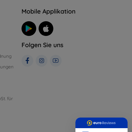
n
Mobile Applikation
Folgen Sie uns
dnung
gungen
St. für