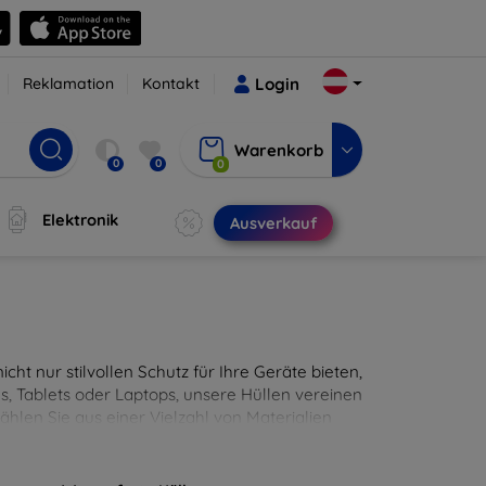
Reklamation
Kontakt
Login
Warenkorb
0
0
0
Elektronik
Ausverkauf
cht nur stilvollen Schutz für Ihre Geräte bieten,
, Tablets oder Laptops, unsere Hüllen vereinen
hlen Sie aus einer Vielzahl von Materialien