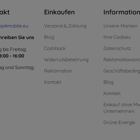
akt
Einkaufen
Informatio
op4mobile.eu
Versand & Zahlung
Unsere Marken
Blog
Ihre Cookies
hreiben Sie uns
Cashback
Datenschutz
 bis Freitag:
8:00 - 16:00
Widerrufsbelehrung
Reklamationsor
g und Sonntag:
Reklamation
Geschäftsbedin
Kontakt
Blog
Kontakt
Einkauf ohne Mw
Unternehmen
Grüne Energie