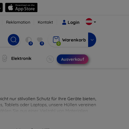
Reklamation
Kontakt
Login
Warenkorb
0
0
0
Elektronik
Ausverkauf
cht nur stilvollen Schutz für Ihre Geräte bieten,
, Tablets oder Laptops, unsere Hüllen vereinen
hlen Sie aus einer Vielzahl von Materialien