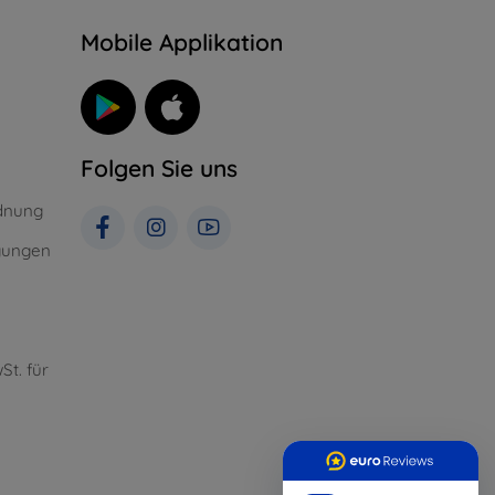
n
Mobile Applikation
Folgen Sie uns
dnung
gungen
St. für