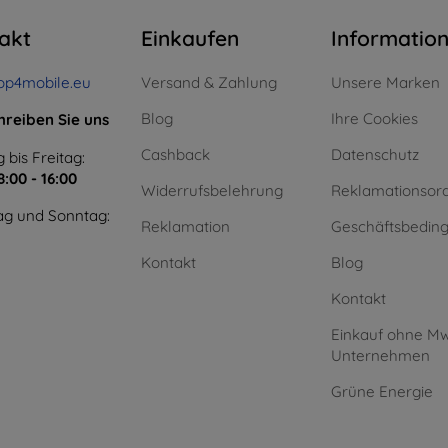
akt
Einkaufen
Informatio
op4mobile.eu
Versand & Zahlung
Unsere Marken
Blog
Ihre Cookies
hreiben Sie uns
Cashback
Datenschutz
 bis Freitag:
8:00 - 16:00
Widerrufsbelehrung
Reklamationsor
g und Sonntag:
Reklamation
Geschäftsbedin
Kontakt
Blog
Kontakt
Einkauf ohne Mw
Unternehmen
Grüne Energie