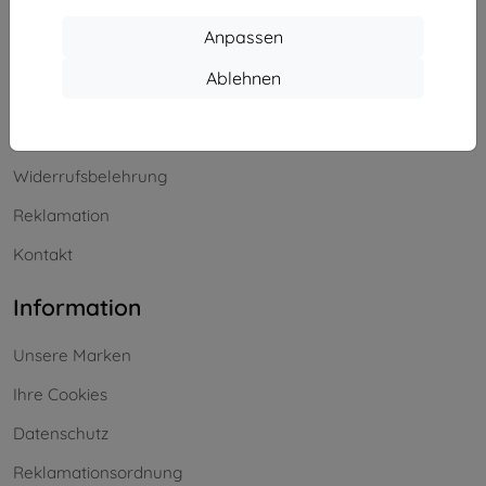
Einkaufen
Anpassen
Versand & Zahlung
Ablehnen
Blog
Cashback
Widerrufsbelehrung
Reklamation
Kontakt
Information
Unsere Marken
Ihre Cookies
Datenschutz
Reklamationsordnung