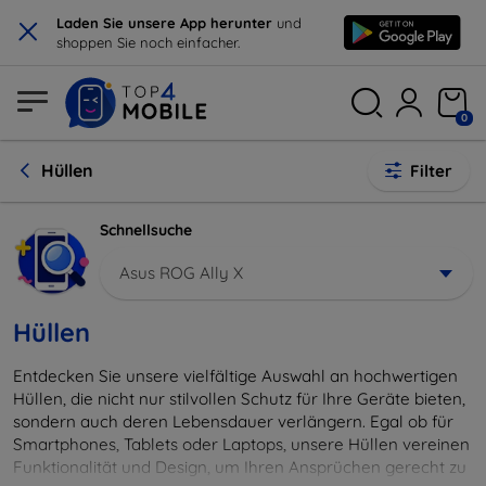
×
Laden Sie unsere App herunter
und
shoppen Sie noch einfacher.
0
Hüllen
Filter
Schnellsuche
Asus ROG Ally X
Hüllen
Entdecken Sie unsere vielfältige Auswahl an hochwertigen
Hüllen, die nicht nur stilvollen Schutz für Ihre Geräte bieten,
sondern auch deren Lebensdauer verlängern. Egal ob für
Smartphones, Tablets oder Laptops, unsere Hüllen vereinen
Funktionalität und Design, um Ihren Ansprüchen gerecht zu