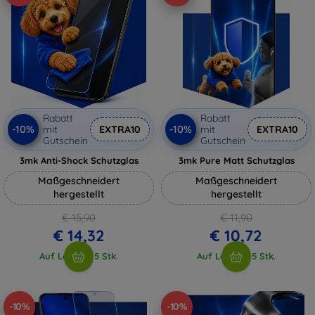
Rabatt
Rabatt
-10%
-10%
mit
EXTRA10
mit
EXTRA10
Gutschein
Gutschein
3mk Anti-Shock Schutzglas
3mk Pure Matt Schutzglas
Maßgeschneidert
Maßgeschneidert
hergestellt
hergestellt
€ 15,90
€ 11,90
€ 14,32
€ 10,72
Auf Lager > 5 Stk.
Auf Lager > 5 Stk.
-10%
-10%