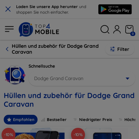
×
Laden Sie unsere App herunter
und
shoppen Sie noch einfacher.
0
Hüllen und zubehör für Dodge Grand
Filter
Caravan
Schnellsuche
Dodge Grand Caravan
Hüllen und zubehör für Dodge Grand
Caravan
Empfohlen
Bestseller
Niedrigster Preis
Höchste
-10%
-10%