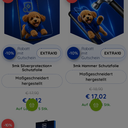
Rabatt
Rabatt
-10%
-10%
mit
EXTRA10
mit
EXTRA10
Gutschein
Gutschein
3mk Silverprotection+
3mk Hammer Schutzfolie
Schutzfolie
Maßgeschneidert
Maßgeschneidert
hergestellt
hergestellt
€ 18,90
€ 17,90
€ 17,02
€ 16,12
Auf Lager 3 Stk.
Auf Lager > 5 Stk.
-10%