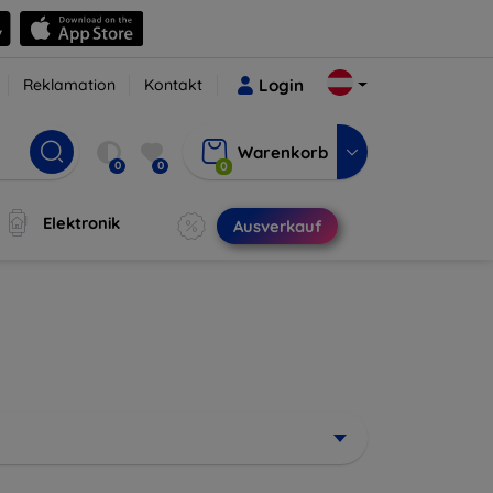
Reklamation
Kontakt
Login
Warenkorb
0
0
0
Elektronik
Ausverkauf