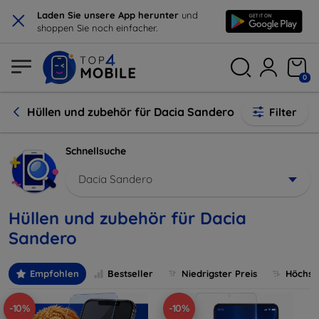
×
Laden Sie unsere App herunter
und
shoppen Sie noch einfacher.
0
Hüllen und zubehör für Dacia Sandero
Filter
Schnellsuche
Dacia Sandero
Hüllen und zubehör für Dacia
Sandero
Empfohlen
Bestseller
Niedrigster Preis
Höchste
-10%
-10%