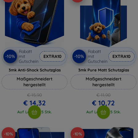
Rabatt
Rabatt
-10%
-10%
mit
EXTRA10
mit
EXTRA10
Gutschein
Gutschein
3mk Anti-Shock Schutzglas
3mk Pure Matt Schutzglas
Maßgeschneidert
Maßgeschneidert
hergestellt
hergestellt
€ 15,90
€ 11,90
€ 14,32
€ 10,72
Auf Lager > 5 Stk.
Auf Lager > 5 Stk.
-10%
-10%