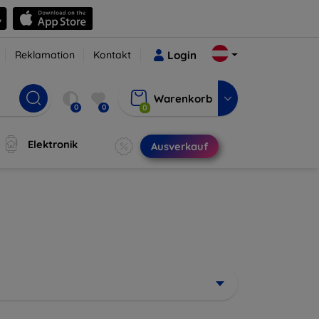
Reklamation
Kontakt
Login
Warenkorb
0
0
0
Elektronik
Ausverkauf