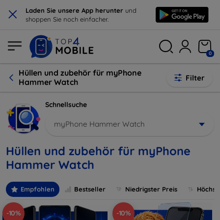
×
Laden Sie unsere App herunter
und
shoppen Sie noch einfacher.
0
Hüllen und zubehör für myPhone
Filter
Hammer Watch
Schnellsuche
myPhone Hammer Watch
Hüllen und zubehör für myPhone
Hammer Watch
Empfohlen
Bestseller
Niedrigster Preis
Höchste
-10%
-10%