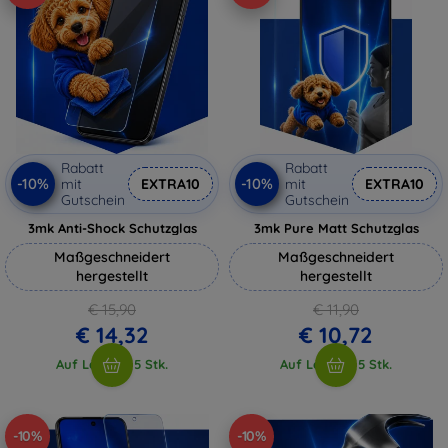
Rabatt
Rabatt
-10%
-10%
mit
EXTRA10
mit
EXTRA10
Gutschein
Gutschein
3mk Anti-Shock Schutzglas
3mk Pure Matt Schutzglas
Maßgeschneidert
Maßgeschneidert
hergestellt
hergestellt
€ 15,90
€ 11,90
€ 14,32
€ 10,72
Auf Lager > 5 Stk.
Auf Lager > 5 Stk.
-10%
-10%