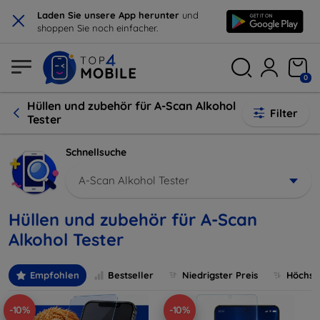
×
Laden Sie unsere App herunter
und
shoppen Sie noch einfacher.
0
Hüllen und zubehör für A-Scan Alkohol
Filter
Tester
Schnellsuche
A-Scan Alkohol Tester
Hüllen und zubehör für A-Scan
Alkohol Tester
Empfohlen
Bestseller
Niedrigster Preis
Höchste
-10%
-10%