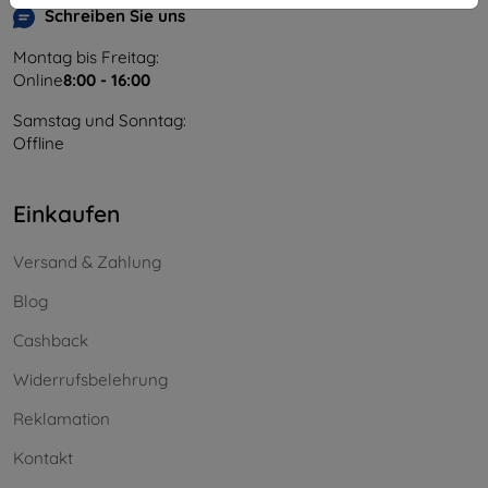
Schreiben Sie uns
Montag bis Freitag:
Online
8:00 - 16:00
Samstag und Sonntag:
Offline
Einkaufen
Versand & Zahlung
Blog
Cashback
Widerrufsbelehrung
Reklamation
Kontakt