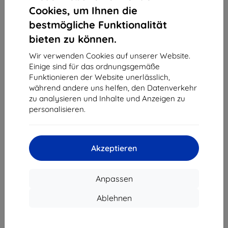
1
-
4
vom ganzen
4
.
Cookies, um Ihnen die
bestmögliche Funktionalität
«
1
»
bieten zu können.
Wir verwenden Cookies auf unserer Website.
Einige sind für das ordnungsgemäße
Funktionieren der Website unerlässlich,
während andere uns helfen, den Datenverkehr
zu analysieren und Inhalte und Anzeigen zu
personalisieren.
Shield-Sk s.r.o.
Ulica Rudolfa Mocka 3750/2A
841 04 Bratislava
Akzeptieren
Unternehmens-ID:
46701494
USt-IdNr.:
SK2023549671
Anpassen
Kontakt
Ablehnen
info@top4mobile.eu