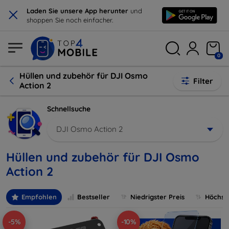
×
Laden Sie unsere App herunter
und
shoppen Sie noch einfacher.
0
Hüllen und zubehör für DJI Osmo
Filter
Action 2
Schnellsuche
DJI Osmo Action 2
Hüllen und zubehör für DJI Osmo
Action 2
Empfohlen
Bestseller
Niedrigster Preis
Höchste
-5%
-10%