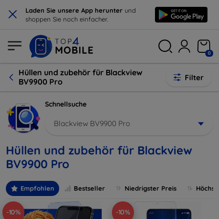
×
Laden Sie unsere App herunter
und
shoppen Sie noch einfacher.
0
Hüllen und zubehör für Blackview
Filter
BV9900 Pro
Schnellsuche
Blackview BV9900 Pro
Hüllen und zubehör für Blackview
BV9900 Pro
Empfohlen
Bestseller
Niedrigster Preis
Höchste
-10%
-10%