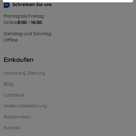
Schreiben Sie uns
Montag bis Freitag:
Online
8:00 - 16:00
Samstag und Sonntag:
Offline
Einkaufen
Versand & Zahlung
Blog
Cashback
Widerrufsbelehrung
Reklamation
Kontakt