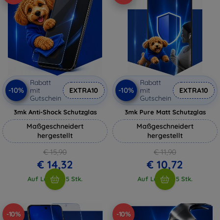
Rabatt
Rabatt
-10%
-10%
mit
EXTRA10
mit
EXTRA10
Gutschein
Gutschein
3mk Anti-Shock Schutzglas
3mk Pure Matt Schutzglas
Maßgeschneidert
Maßgeschneidert
hergestellt
hergestellt
€ 15,90
€ 11,90
€ 14,32
€ 10,72
Auf Lager > 5 Stk.
Auf Lager > 5 Stk.
-10%
-10%