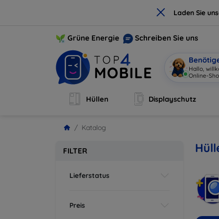
×
Laden Sie un
Grüne Energie
Schreiben Sie uns
Benötig
Hallo, wil
Hüllen
Displayschutz
Katalog
Hüll
FILTER
Lieferstatus
Preis