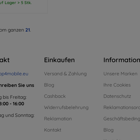
uf Lager > 5 Stk.
om ganzen
21
.
akt
Einkaufen
Informatio
op4mobile.eu
Versand & Zahlung
Unsere Marken
Blog
Ihre Cookies
hreiben Sie uns
Cashback
Datenschutz
 bis Freitag:
8:00 - 16:00
Widerrufsbelehrung
Reklamationsor
g und Sonntag:
Reklamation
Geschäftsbedin
Kontakt
Blog