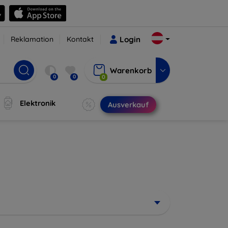
Reklamation
Kontakt
Login
Warenkorb
0
0
0
Elektronik
Ausverkauf