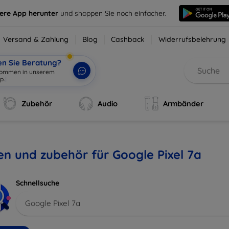
sere App herunter
und shoppen Sie noch einfacher.
Versand & Zahlung
Blog
Cashback
Widerrufsbelehrung
en Sie Beratung?
lkommen in unsere
|
Zubehör
Audio
Armbänder
en und zubehör für Google Pixel 7a
Schnellsuche
Google Pixel 7a