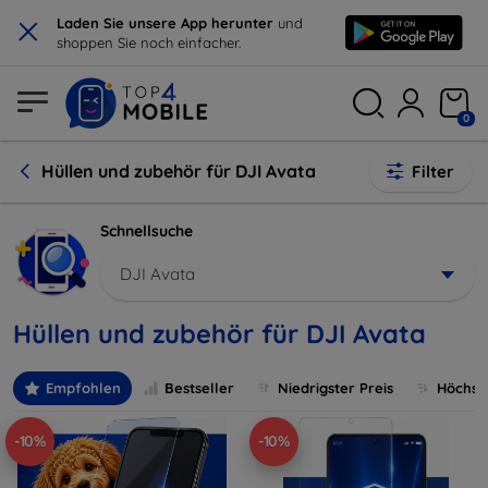
×
Laden Sie unsere App herunter
und
shoppen Sie noch einfacher.
0
Hüllen und zubehör für DJI Avata
Filter
Schnellsuche
DJI Avata
Hüllen und zubehör für DJI Avata
Empfohlen
Bestseller
Niedrigster Preis
Höchste
-10%
-10%