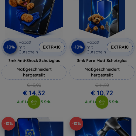
Rabatt
Rabatt
-10%
-10%
mit
EXTRA10
mit
EXTRA10
Gutschein
Gutschein
3mk Anti-Shock Schutzglas
3mk Pure Matt Schutzglas
Maßgeschneidert
Maßgeschneidert
hergestellt
hergestellt
€ 15,90
€ 11,90
€ 14,32
€ 10,72
Auf Lager > 5 Stk.
Auf Lager > 5 Stk.
-10%
-10%