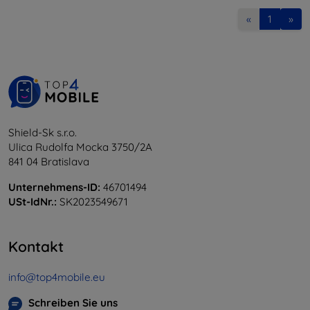
«
1
»
Shield-Sk s.r.o.
Ulica Rudolfa Mocka 3750/2A
841 04 Bratislava
Unternehmens-ID:
46701494
USt-IdNr.:
SK2023549671
Kontakt
info@top4mobile.eu
Schreiben Sie uns