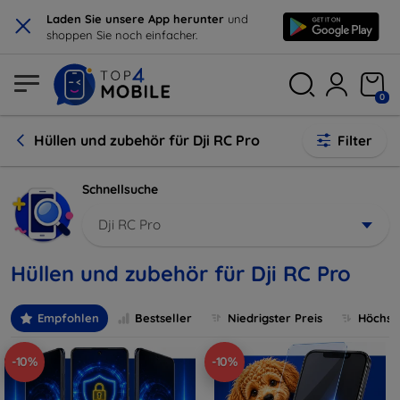
×
Laden Sie unsere App herunter
und
shoppen Sie noch einfacher.
0
Hüllen und zubehör für Dji RC Pro
Filter
Schnellsuche
Dji RC Pro
Hüllen und zubehör für Dji RC Pro
Empfohlen
Bestseller
Niedrigster Preis
Höchste
-10%
-10%