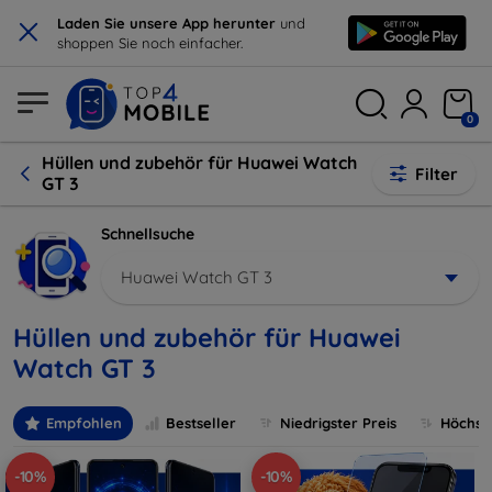
×
Laden Sie unsere App herunter
und
shoppen Sie noch einfacher.
0
Hüllen und zubehör für Huawei Watch
Filter
GT 3
Schnellsuche
Huawei Watch GT 3
Hüllen und zubehör für Huawei
Watch GT 3
Empfohlen
Bestseller
Niedrigster Preis
Höchste
-10%
-10%