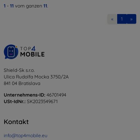
1
-
11
vom ganzen
11
.
«
1
»
Shield-Sk s.r.o.
Ulica Rudolfa Mocka 3750/2A
841 04 Bratislava
Unternehmens-ID:
46701494
USt-IdNr.:
SK2023549671
Kontakt
info@top4mobile.eu