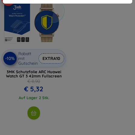
Rabatt
-10%
mit
EXTRA10
Gutschein
3MK Schutzfolie ARC Huawei
Watch GT 3 42mm Fullscreen
€ 8,90
€ 5,32
Auf Lager 2 Stk.