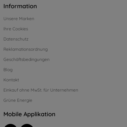
Information
Unsere Marken
Ihre Cookies
Datenschutz
Reklamationsordnung
Geschäftsbedingungen
Blog
Kontakt
Einkauf ohne MwSt. für Unternehmen
Grüne Energie
Mobile Applikation