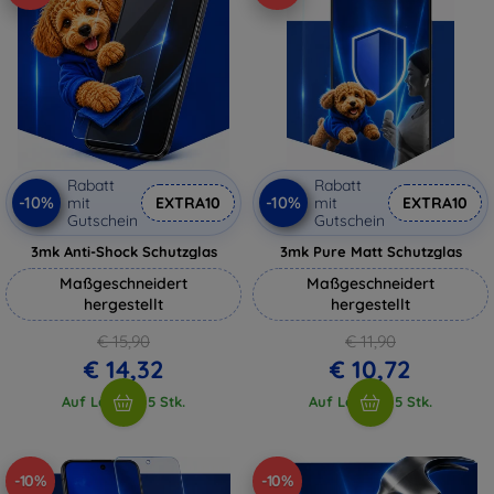
Rabatt
Rabatt
-10%
-10%
mit
EXTRA10
mit
EXTRA10
Gutschein
Gutschein
3mk Anti-Shock Schutzglas
3mk Pure Matt Schutzglas
Maßgeschneidert
Maßgeschneidert
hergestellt
hergestellt
€ 15,90
€ 11,90
€ 14,32
€ 10,72
Auf Lager > 5 Stk.
Auf Lager > 5 Stk.
-10%
-10%