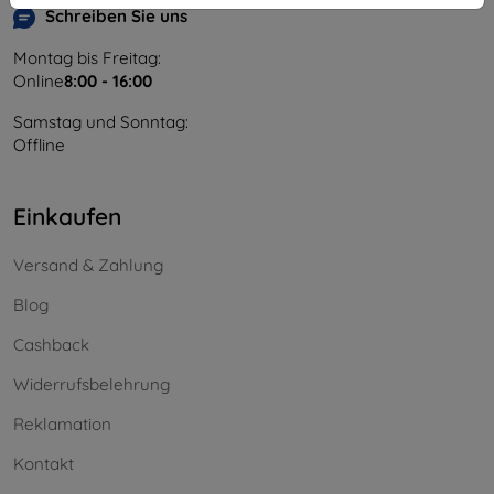
Schreiben Sie uns
Montag bis Freitag:
Online
8:00 - 16:00
Samstag und Sonntag:
Offline
Einkaufen
Versand & Zahlung
Blog
Cashback
Widerrufsbelehrung
Reklamation
Kontakt