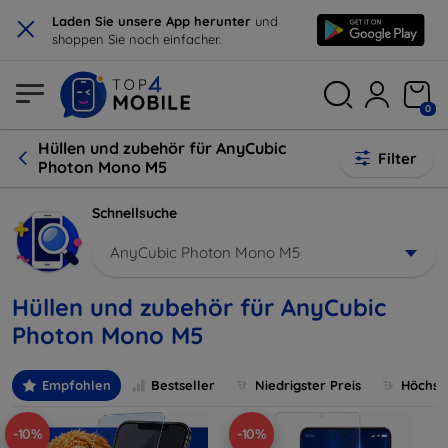
×
Laden Sie unsere App herunter
und
shoppen Sie noch einfacher.
0
Hüllen und zubehör für AnyCubic
Filter
Photon Mono M5
Schnellsuche
AnyCubic Photon Mono M5
Hüllen und zubehör für AnyCubic
Photon Mono M5
Empfohlen
Bestseller
Niedrigster Preis
Höchste
-10%
-10%