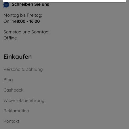
Schreiben Sie uns
Montag bis Freitag:
Online
8:00 - 16:00
Samstag und Sonntag:
Offline
Einkaufen
Versand & Zahlung
Blog
Cashback
Widerrufsbelehrung
Reklamation
Kontakt