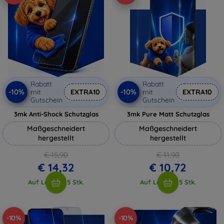
Rabatt
Rabatt
-10%
-10%
mit
EXTRA10
mit
EXTRA10
Gutschein
Gutschein
3mk Anti-Shock Schutzglas
3mk Pure Matt Schutzglas
Maßgeschneidert
Maßgeschneidert
hergestellt
hergestellt
€ 15,90
€ 11,90
€ 14,32
€ 10,72
Auf Lager > 5 Stk.
Auf Lager > 5 Stk.
-10%
-10%