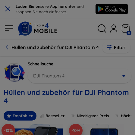
×
Laden Sie unsere App herunter
und
shoppen Sie noch einfacher.
0
Hüllen und zubehör für DJI Phantom 4
Filter
Schnellsuche
DJI Phantom 4
Hüllen und zubehör für DJI Phantom
4
Empfohlen
Bestseller
Niedrigster Preis
Höchste
-10%
-10%