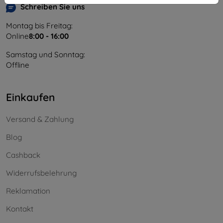
Schreiben Sie uns
Montag bis Freitag:
Online
8:00 - 16:00
Samstag und Sonntag:
Offline
Einkaufen
Versand & Zahlung
Blog
Cashback
Widerrufsbelehrung
Reklamation
Kontakt