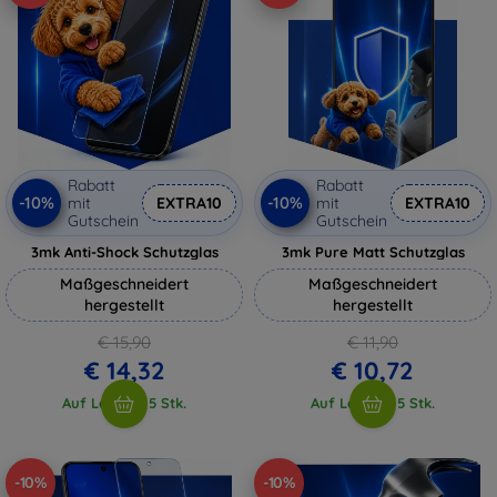
Rabatt
Rabatt
-10%
-10%
mit
EXTRA10
mit
EXTRA10
Gutschein
Gutschein
3mk Anti-Shock Schutzglas
3mk Pure Matt Schutzglas
Maßgeschneidert
Maßgeschneidert
hergestellt
hergestellt
€ 15,90
€ 11,90
€ 14,32
€ 10,72
Auf Lager > 5 Stk.
Auf Lager > 5 Stk.
-10%
-10%