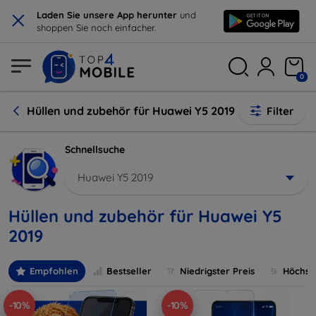
×
Laden Sie unsere App herunter
und
shoppen Sie noch einfacher.
0
Hüllen und zubehör für Huawei Y5 2019
Filter
Schnellsuche
Huawei Y5 2019
Hüllen und zubehör für Huawei Y5
2019
Empfohlen
Bestseller
Niedrigster Preis
Höchste
-10%
-10%