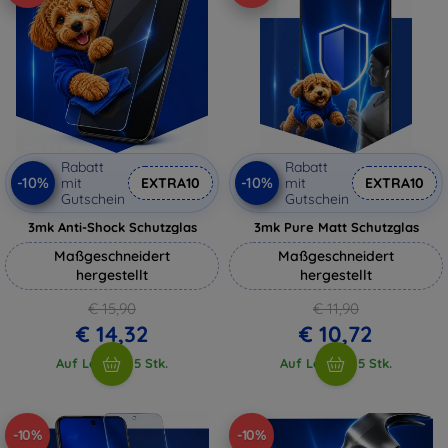
Rabatt
Rabatt
-10%
-10%
mit
EXTRA10
mit
EXTRA10
Gutschein
Gutschein
3mk Anti-Shock Schutzglas
3mk Pure Matt Schutzglas
Maßgeschneidert
Maßgeschneidert
hergestellt
hergestellt
€ 15,90
€ 11,90
€ 14,32
€ 10,72
Auf Lager > 5 Stk.
Auf Lager > 5 Stk.
-10%
-10%