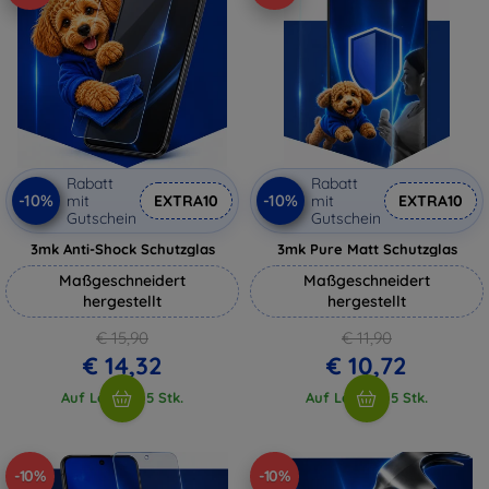
Rabatt
Rabatt
-10%
-10%
mit
EXTRA10
mit
EXTRA10
Gutschein
Gutschein
3mk Anti-Shock Schutzglas
3mk Pure Matt Schutzglas
Maßgeschneidert
Maßgeschneidert
hergestellt
hergestellt
€ 15,90
€ 11,90
€ 14,32
€ 10,72
Auf Lager > 5 Stk.
Auf Lager > 5 Stk.
-10%
-10%