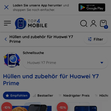
×
Laden Sie unsere App herunter
und
shoppen Sie noch einfacher.
0
Hüllen und zubehör für Huawei Y7
Filter
Prime
Schnellsuche
Huawei Y7 Prime
Hüllen und zubehör für Huawei Y7
Prime
Empfohlen
Bestseller
Niedrigster Preis
Höchste
-10%
-10%