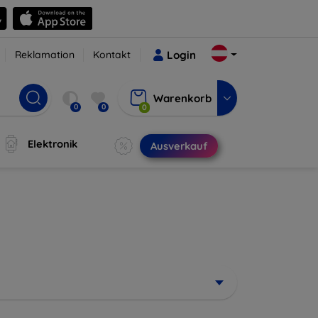
Reklamation
Kontakt
Login
Warenkorb
0
0
0
Elektronik
Ausverkauf