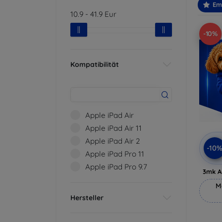
Em
10.9
-
41.9
Eur
-10%
Kompatibilität
Apple iPad Air
Apple iPad Air 11
Apple iPad Air 2
-10
Apple iPad Pro 11
Apple iPad Pro 9.7
3mk A
M
Hersteller