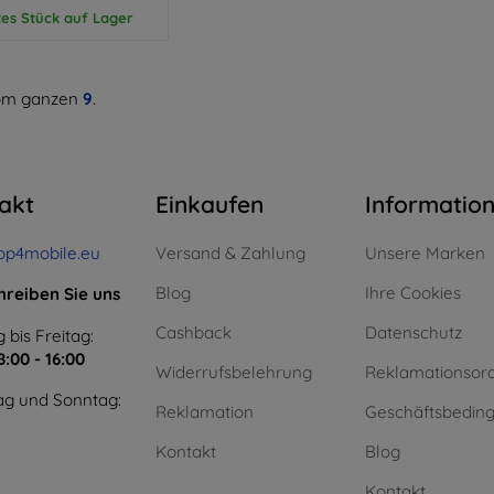
tes Stück auf Lager
m ganzen
9
.
akt
Einkaufen
Informatio
op4mobile.eu
Versand & Zahlung
Unsere Marken
Blog
Ihre Cookies
hreiben Sie uns
Cashback
Datenschutz
 bis Freitag:
8:00 - 16:00
Widerrufsbelehrung
Reklamationsor
g und Sonntag:
Reklamation
Geschäftsbedin
Kontakt
Blog
Kontakt