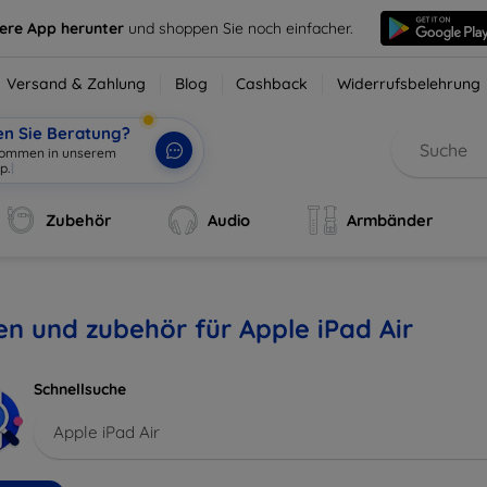
sere App herunter
und shoppen Sie noch einfacher.
Versand & Zahlung
Blog
Cashback
Widerrufsbelehrung
en Sie Beratung?
lkommen in unserem
p.
|
Zubehör
Audio
Armbänder
en und zubehör für Apple iPad Air
Schnellsuche
Apple iPad Air