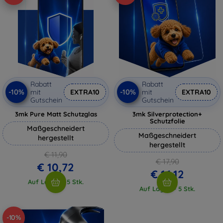
Rabatt
Rabatt
-10%
-10%
mit
EXTRA10
mit
EXTRA10
Gutschein
Gutschein
3mk Pure Matt Schutzglas
3mk Silverprotection+
Schutzfolie
Maßgeschneidert
Maßgeschneidert
hergestellt
hergestellt
€ 11,90
€ 17,90
€ 10,72
€ 16,12
Auf Lager > 5 Stk.
Auf Lager > 5 Stk.
-10%