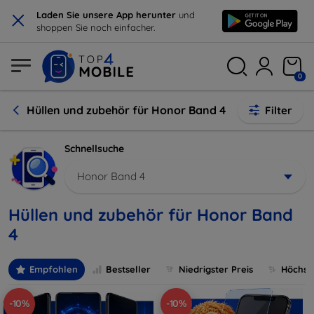
×
Laden Sie unsere App herunter
und
shoppen Sie noch einfacher.
0
Hüllen und zubehör für Honor Band 4
Filter
Schnellsuche
Honor Band 4
Hüllen und zubehör für Honor Band
4
Empfohlen
Bestseller
Niedrigster Preis
Höchste
-10%
-10%